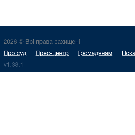
2026 © Всі права захищені
Про суд
Прес-центр
Громадянам
Пока
v1.38.1