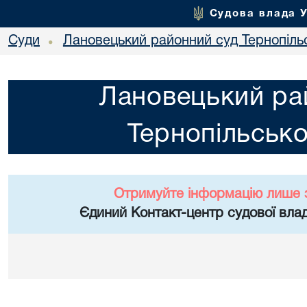
Судова влада 
Суди
Лановецький районний суд Тернопільс
•
Лановецький ра
Тернопільсько
Отримуйте інформацію лише 
Єдиний Контакт-центр судової влад