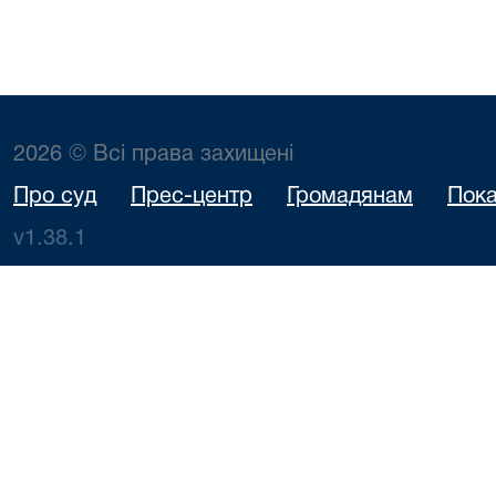
2026 © Всі права захищені
Про суд
Прес-центр
Громадянам
Пока
v1.38.1