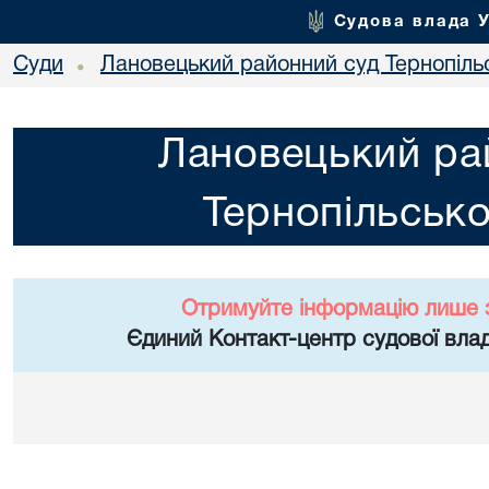
Судова влада 
Суди
Лановецький районний суд Тернопільс
•
Лановецький ра
Тернопільсько
Отримуйте інформацію лише 
Єдиний Контакт-центр судової влад