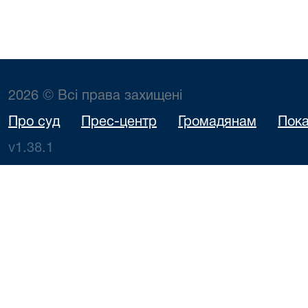
2026 © Всі права захищені
Про суд
Прес-центр
Громадянам
Пока
v1.38.1