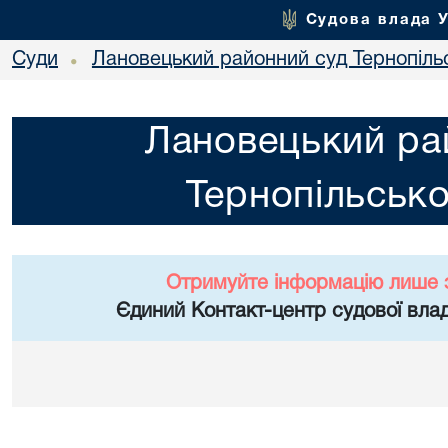
Судова влада 
Суди
Лановецький районний суд Тернопільс
•
Лановецький ра
Тернопільсько
Отримуйте інформацію лише 
Єдиний Контакт-центр судової влад