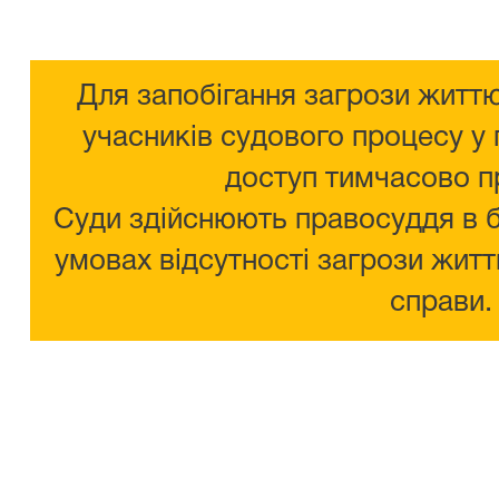
Для запобігання загрози життю
учасників судового процесу у 
доступ тимчасово п
Суди здійснюють правосуддя в 
умовах відсутності загрози житт
справи.