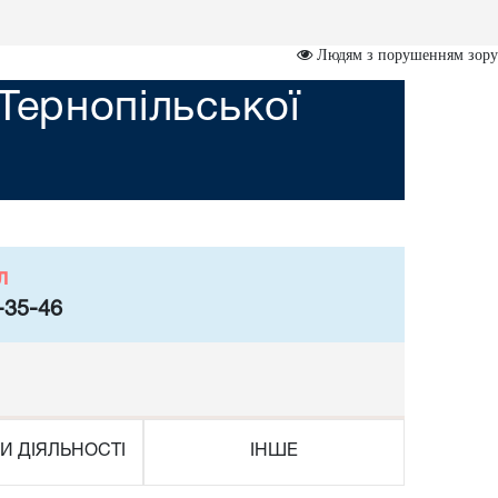
Людям з порушенням зору
Тернопільської
л
-35-46
И ДІЯЛЬНОСТІ
ІНШЕ