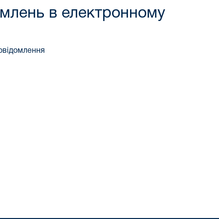
омлень в електронному
повідомлення