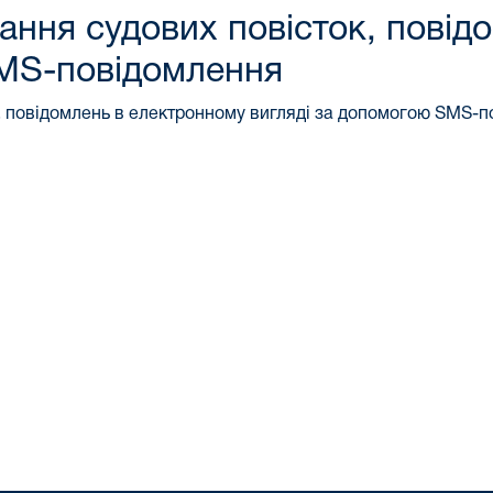
ання судових повісток, повід
SMS-повідомлення
, повідомлень в електронному вигляді за допомогою SMS-