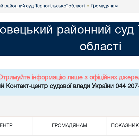
й районний суд Тернопільської області
Громадянам
•
овецький районний суд 
області
Отримуйте інформацію лише з офіційних джере
й Контакт-центр судової влади України 044 207
ЕНТР
ГРОМАДЯНАМ
ПОКАЗНИК