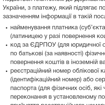
України, з платежу, який підлягає 
зазначенням інформації в такій пос
найменування платника (суб’єкт
(латиницею у разі повернення кош
код за ЄДРПОУ (для юридичної ос
по батькові (за наявності) фізичн
повернення коштів в іноземній ва
реєстраційний номер облікової к
(ідентифікаційний номер) або сер
паспорта (для фізичних осіб, які 
переконання в установленому по