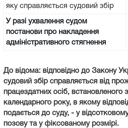
яку справляється судовий збір
У разі ухвалення судом
постанови про накладення
адміністративного стягнення
До відома: відповідно до Закону Ук
судовий збір справляється від про
працездатних осіб, встановленого з
календарного року, в якому відпові
подається до суду, - у відсотковому
позову та у фіксованому розмірі.