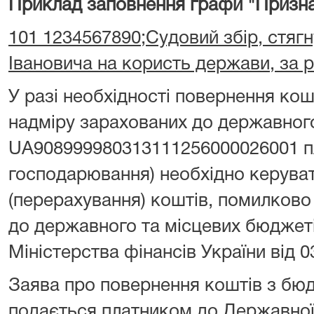
Приклад заповнення графи "Призна
101 1234567890;Судовий збір, стягн
Івановича на користь держави, за 
У разі необхідності повернення ко
надміру зарахованих до державног
UA908999980313111256000026001 пл
господарювання) необхідно керува
(перерахування) коштів, помилково
до державного та місцевих бюджет
Міністерства фінансів України від 0
Заява про повернення коштів з бю
подається платником до Державної 