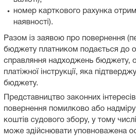
номер карткового рахунка отрим
наявності).
Разом із заявою про повернення (п
бюджету платником подається до о
справляння надходжень бюджету, о
платіжної інструкції, яка підтверд
бюджету.
Представництво законних інтересів
повернення помилково або надміру
коштів судового збору, у тому числ
може здійснювати уповноважена осо