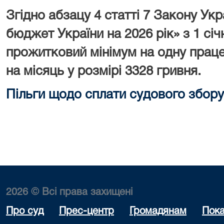
Згідно абзацу 4 статті 7 Закону У
бюджет України на 2026 рік» з 1 сі
прожитковий мінімум на одну праце
на місяць у розмірі 3328 гривня.
Пільги щодо сплати судового збору
2026 © Всі права захищені
Про суд
Прес-центр
Громадянам
Пока