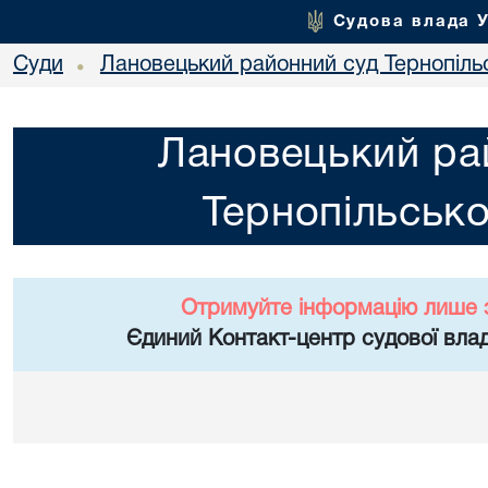
Судова влада 
Суди
Лановецький районний суд Тернопільс
•
Лановецький ра
Тернопільсько
Отримуйте інформацію лише 
Єдиний Контакт-центр судової влад