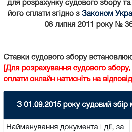
для розрахунку судового збору та
його сплати згідно з
Законом Украї
08 липня 2011 року № 36
Ставки судового збору встановлюют
[Для розрахування судового збору,
сплати онлайн натисніть на відповід
З 01.09.2015 року судовий збір
Найменування документа і дії, за