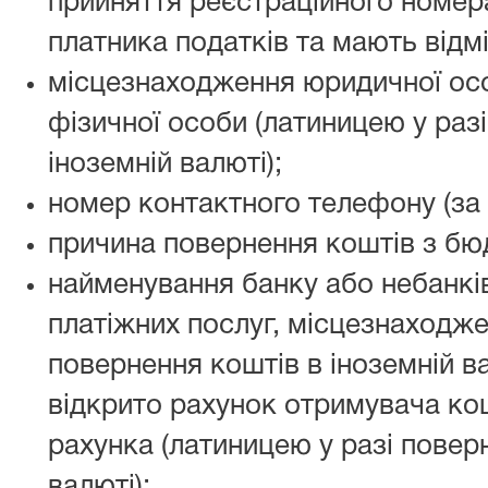
прийняття реєстраційного номера
платника податків та мають відмі
місцезнаходження юридичної ос
фізичної особи (латиницею у раз
іноземній валюті);
номер контактного телефону (за 
причина повернення коштів з бю
найменування банку або небанкі
платіжних послуг, місцезнаходжен
повернення коштів в іноземній ва
відкрито рахунок отримувача кош
рахунка (латиницею у разі повер
валюті);