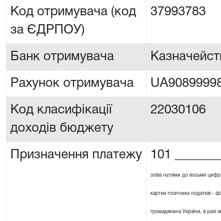
Код отримувача (код
37993783
за ЄДРПОУ)
Банк отримувача
Казначейст
Рахунок отримувача
UA90899998
Код класифікації
22030106
доходів бюджету
Призначення платежу
101 _______
зліва нулями до восьми цифр
картки платника податків - ф
громадянина України, в разі я