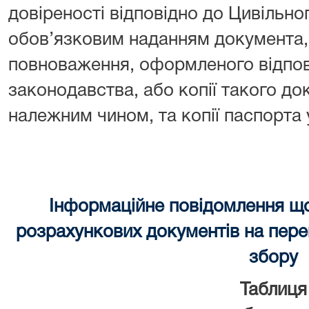
довіреності відповідно до Цивільно
обов’язковим наданням документа, 
повноваження, оформленого відпов
законодавства, або копії такого до
належним чином, та копії паспорта
Інформаційне повідомлення щ
розрахункових документів на перек
збору
Таблиця