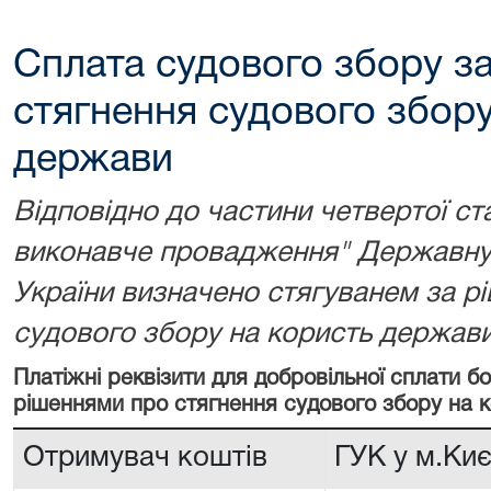
Сплата судового збору з
стягнення судового збору
держави
Відповідно до частини четвертої ст
виконавче провадження" Державну 
України визначено стягуванем за р
судового збору на користь держави
Платіжні реквізити для добровільної сплати 
рішеннями про стягнення судового збору на 
Отримувач коштів
ГУК у м.Киє