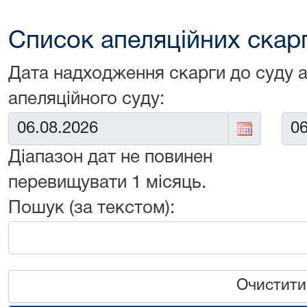
Список апеляційних скарг 
Дата надходження скарги до суду 
апеляційного суду:
Від:
До:
Діапазон дат не повинен
перевищувати 1 місяць.
Пошук (за текстом):
Очистити