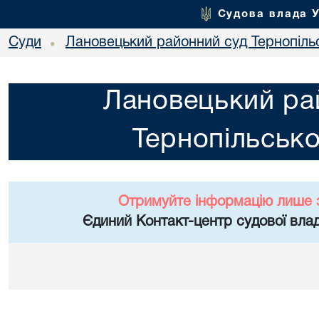
Судова влада 
Суди
Лановецький районний суд Тернопільс
•
Лановецький ра
Тернопільсько
Отримуйте інформацію лише 
Єдиний Контакт-центр судової влад