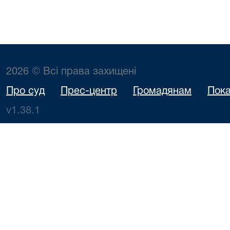
2026 © Всі права захищені
Про суд
Прес-центр
Громадянам
Пока
v1.38.1