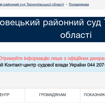
й районний суд Тернопільської області
Громадянам
•
овецький районний суд 
області
Отримуйте інформацію лише з офіційних джере
й Контакт-центр судової влади України 044 207
ЕНТР
ГРОМАДЯНАМ
ПОКАЗНИК