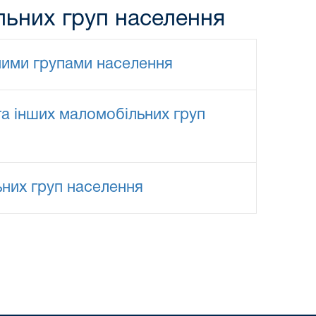
ільних груп населення
ними групами населення
 та інших маломобільних груп
ьних груп населення