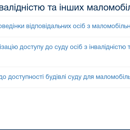
нвалідністю та інших маломоб
ведінки відповідальних осіб з маломобіль
ізацію доступу до суду осіб з інвалідністю
о доступності будівлі суду для маломобіл