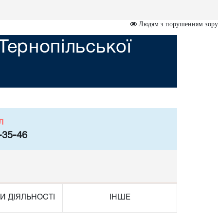
Людям з порушенням зору
Тернопільської
л
-35-46
И ДІЯЛЬНОСТІ
ІНШЕ