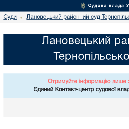
Судова влада 
Суди
Лановецький районний суд Тернопільс
•
Лановецький ра
Тернопільсько
Отримуйте інформацію лише 
Єдиний Контакт-центр судової влад