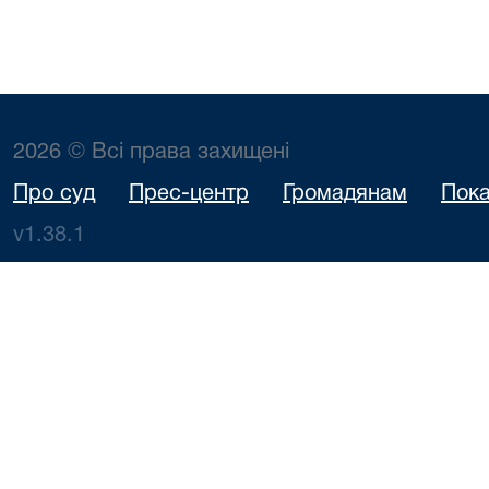
2026 © Всі права захищені
Про суд
Прес-центр
Громадянам
Пока
v1.38.1