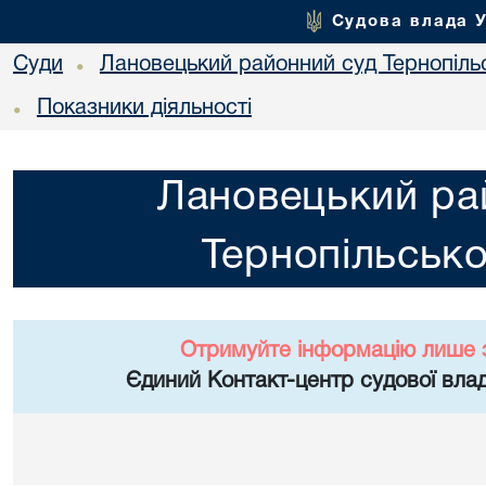
Судова влада 
Суди
Лановецький районний суд Тернопільс
•
Показники діяльності
•
Лановецький ра
Тернопільсько
Отримуйте інформацію лише 
Єдиний Контакт-центр судової влад