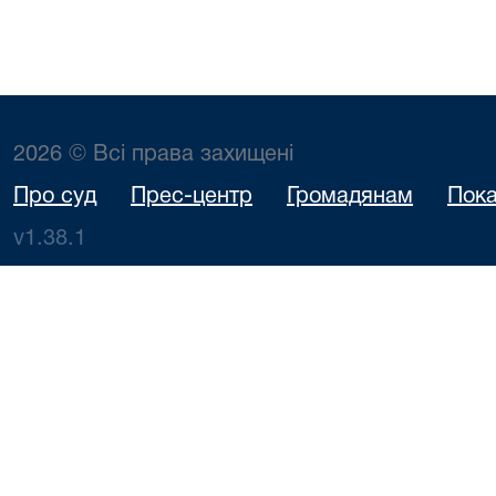
2026 © Всі права захищені
Про суд
Прес-центр
Громадянам
Пока
v1.38.1