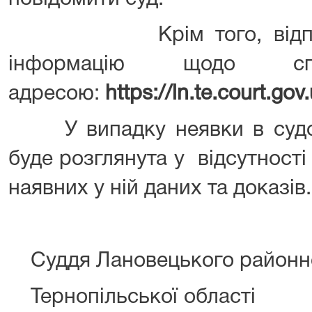
Крім того, від
інформацію щодо с
адресою:
https://ln.te.court.
У випадку неявки в судов
буде розглянута у відсутності 
наявних у ній даних та доказів.
Суддя Лановецького районно
Тернопільськ