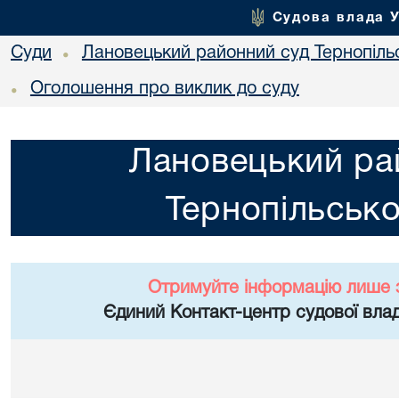
Судова влада 
Суди
Лановецький районний суд Тернопільс
•
Оголошення про виклик до суду
•
Лановецький ра
Тернопільсько
Отримуйте інформацію лише 
Єдиний Контакт-центр судової влад