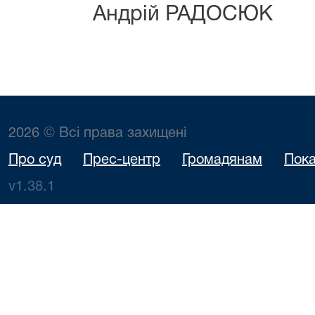
Андрій РАДОСЮК
2026 © Всі права захищені
Про суд
Прес-центр
Громадянам
Пока
v1.38.1