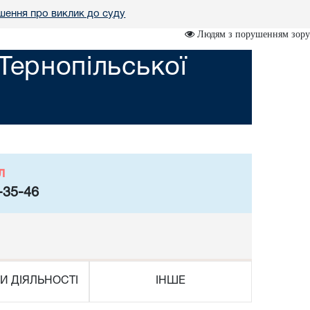
шення про виклик до суду
Людям з порушенням зору
Тернопільської
л
-35-46
И ДІЯЛЬНОСТІ
ІНШЕ