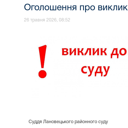
Оголошення про виклик 
26 травня 2026, 08:52
Суддя Лановецького районного суду