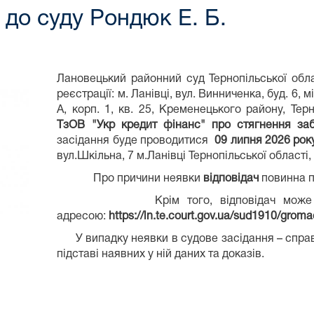
до суду Рондюк Е. Б.
Лановецький районний суд Тернопільської об
реєстрації: м. Ланівці, вул. Винниченка, буд. 6, 
А, корп. 1, кв. 25, Кременецького району, Терн
ТзОВ "Укр кредит фінанс" про стягнення заб
засідання буде проводитися
09 липня 2026 рок
вул.Шкільна, 7 м.Ланівці Тернопільської області
Про причини неявки
відповідач
повинна п
Крім того, відповідач може
адресою:
https://ln.te.court.gov.ua/sud1910/gro
У випадку неявки в судове засідання – справа 
підставі наявних у ній даних та доказів.