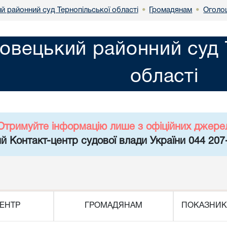
й районний суд Тернопільської області
Громадянам
Оголо
•
•
овецький районний суд 
області
Отримуйте інформацію лише з офіційних джере
й Контакт-центр судової влади України 044 207
ЕНТР
ГРОМАДЯНАМ
ПОКАЗНИК